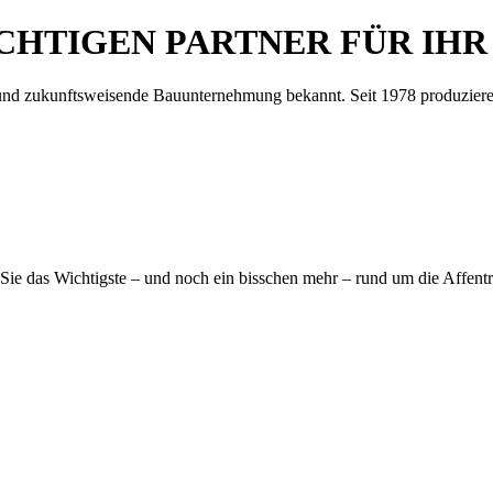
ICHTIGEN PARTNER FÜR IH
te und zukunftsweisende Bauunternehmung bekannt. Seit 1978 produzie
Sie das Wichtigste – und noch ein bisschen mehr – rund um die Affent