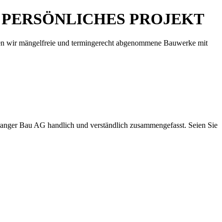
R PERSÖNLICHES PROJEKT
ren wir mängelfreie und termingerecht abgenommene Bauwerke mit
ranger Bau AG handlich und verständlich zusammengefasst. Seien Sie