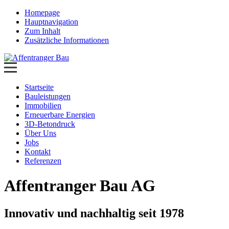
Homepage
Hauptnavigation
Zum Inhalt
Zusätzliche Informationen
Startseite
Bauleistungen
Immobilien
Erneuerbare Energien
3D-Betondruck
Über Uns
Jobs
Kontakt
Referenzen
Affentranger Bau AG
Innovativ und nachhaltig seit 1978