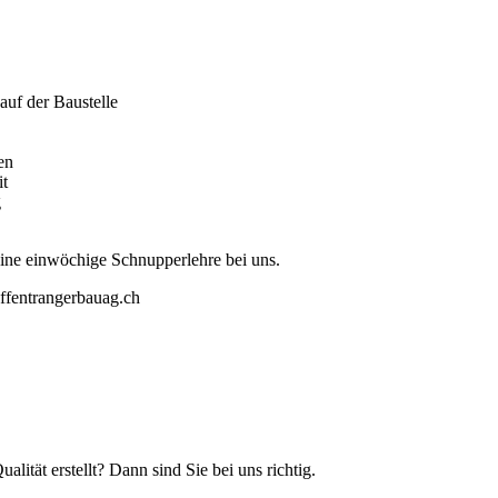
auf der Baustelle
en
it
g
ine einwöchige Schnupperlehre bei uns.
ffentrangerbauag.ch
lität erstellt? Dann sind Sie bei uns richtig.