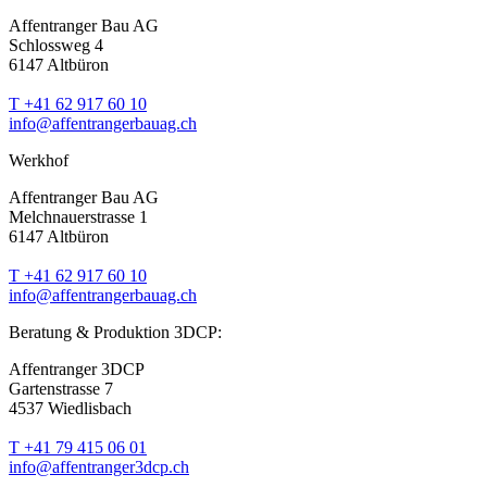
Affentranger Bau AG
Schlossweg 4
6147 Altbüron
T +41 62 917 60 10
info@affentrangerbauag.ch
Werkhof
Affentranger Bau AG
Melchnauerstrasse 1
6147 Altbüron
T +41 62 917 60 10
info@affentrangerbauag.ch
Beratung & Produktion 3DCP:
Affentranger 3DCP
Gartenstrasse 7
4537 Wiedlisbach
T +41 79 415 06 01
info@affentranger3dcp.ch